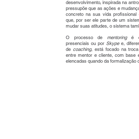
desenvolvimento, inspirada na antr
pressupõe que as ações e mudanças
concreto na sua vida profissiona
que, por ser ele parte de um siste
mudar suas atitudes, o sistema ta
O processo de
mentoring
é co
presenciais ou por
Skype
e, difer
de
coaching
, está focado na troca
entre mentor e cliente, com base
elencadas quando da formalização 