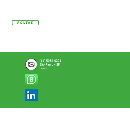
Voltar
(11) 5032-0221
São Paulo - SP
Brasil