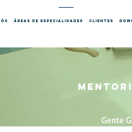
Nós
Áreas de Especialidades
Clientes
Dow
MENTOR
Gente G