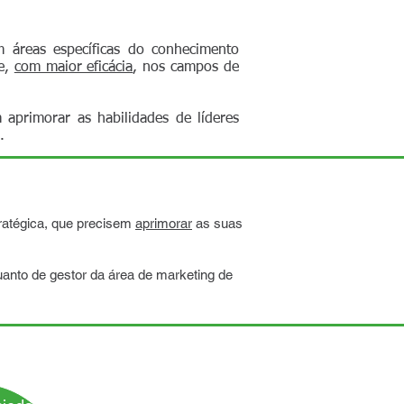
 áreas específicas do conhecimento
he,
com maior eficácia
, nos campos de
aprimorar as habilidades de líderes
.
tratégica, que precisem
aprimorar
as suas
quanto de gestor da área de marketing de
aneta