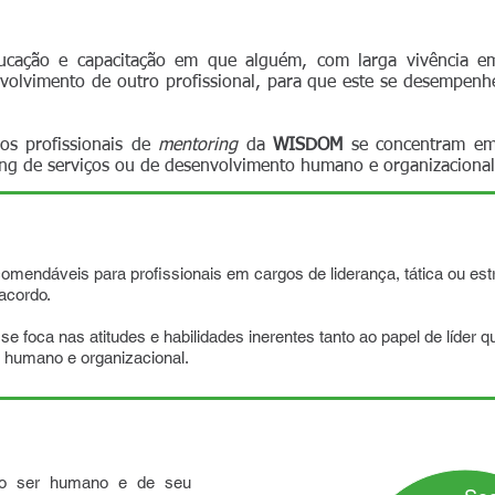
ucação e capacitação em que alguém, com larga vivência em
volvimento de outro profissional, para que este se desempen
 os profissionais de
mentoring
da
WISDOM
se concentram em 
ting de serviços ou de desenvolvimento humano e organizacional
omendáveis para profissionais em cargos de liderança, tática ou es
acordo.
se foca nas atitudes e habilidades inerentes tanto ao papel de líder 
 humano e organizacional.
Pl
do ser humano e de seu