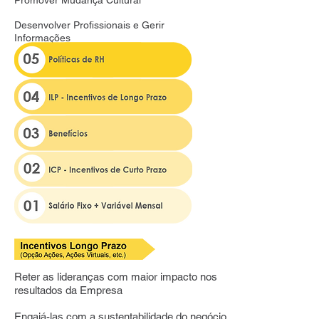
Promover Mudança Cultural
Desenvolver Profissionais e Gerir
Informações
Reter as lideranças com maior impacto nos
resultados da Empresa
Engajá-las com a sustentabilidade do negócio