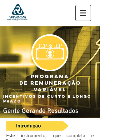
PROGRAMA
DE
REMUNERAÇÃO
VARIÁVEL
INCENTIVOS DE curto E LONGO
PRAZO
Gente Gerando Resultados
Este instrumento, que completa e