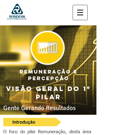
REMUNERAÇÃO E
PERCEPÇÃO
VISÃO GERAL DO 1º
PILAR
Gente Gerando Resultados
O foco do pilar Remuneração, desta área